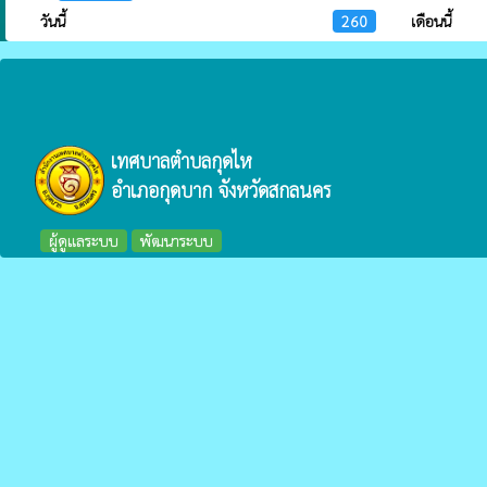
วันนี้
260
เดือนนี้
เทศบาลตำบลกุดไห
อำเภอกุดบาก จังหวัดสกลนคร
ผู้ดูแลระบบ
พัฒนาระบบ