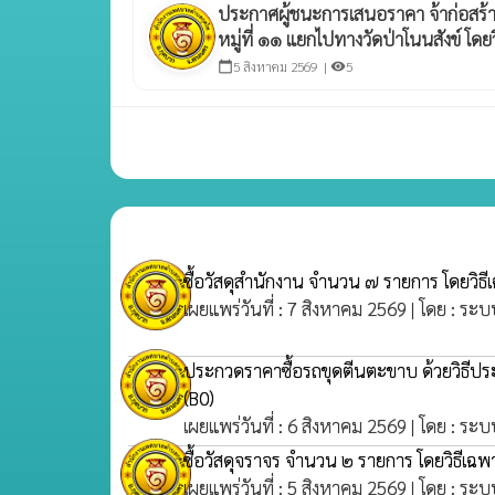
ประกาศผู้ชนะการเสนอราคา จ้าก่อสร้
หมู่ที่ ๑๑ แยกไปทางวัดป่าโนนสังข์ โด
5 สิงหาคม 2569 |
5
calendar_today
visibility
ซื้อวัสดุสำนักงาน จำนวน ๗ รายการ โดยวิธ
เผยแพร่วันที่ : 7 สิงหาคม 2569 | โดย : ระบ
ประกวดราคาซื้อรถขุดตีนตะขาบ ด้วยวิธีประ
(B0)
เผยแพร่วันที่ : 6 สิงหาคม 2569 | โดย : ระบ
ซื้อวัสดุจราจร จำนวน ๒ รายการ โดยวิธีเฉ
เผยแพร่วันที่ : 5 สิงหาคม 2569 | โดย : ระบ