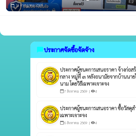
31 กรกฎาคม 2569
calendar_today
ประกาศจัดซื้อจัดจ้าง
chat_bubble
ประกาศผู้ชนะการเสนอราคา จ้างก่อสร้
กลาง หมู่ที่ ๓ หลังอนามัยจากบ้านนา
นาม โดยวิธีเฉพาะเจาะจง
7 สิงหาคม 2569 |
4
calendar_today
visibility
ประกาศผู้ชนะการเสนอราคา ซื้อวัสดุส
เฉพาะเจาะจง
6 สิงหาคม 2569 |
4
calendar_today
visibility