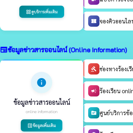
ดูบริการเพิ่มเติม
grid_view
จองคิวออนไลน์
confirmation_number
ข้อมูลข่าวสารออนไลน์ (Online Information)
newspaper
ช่องทางร้องเ
gavel
info
ร้องเรียน onli
campaign
ข้อมูลข่าวสารออนไลน์
online information
ศูนย์บริการข้
source
ข้อมูลเพิ่มเติม
list_alt