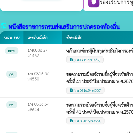
ร้องเรียนการท
shield
public
หนังสือราชการกรมส่งเสริมการปกครองท้องถิ่น
หน่วยงาน
เลขที่หนังสือ
ชื่อหนังสือ
มท0808.2/
หลักเกณฑ์การกู้เงินทุนส่งเสริมกิจการอง
กคท.
ว1462
[มท0808.2/ว1462]
description
มท 0816.5/
ขอความร่วมมือแจ้งรายชื่อผู้ที่จะเข้า
กศ.
ว4550
ครั้งที่ 41 ประจำปีงบประมาณ พ.ศ.257
[มท 0816.5/ว4550]
description
มท 0816.5/
ขอความร่วมมือแจ้งรายชื่อผู้ที่จะเข้า
กศ.
ว9644
ครั้งที่ 41 ประจำปีงบประมาณ พ.ศ.257
[มท 0816.5/ว9644]
description