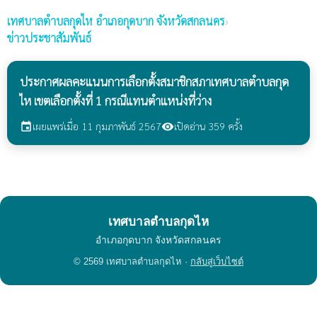
เทศบาลตำบลกุดไห
อำเภอกุดบาก จังหวัดสกลนคร
›
ข่าวประชาสัมพันธ์
ประกาศผลคะแนนการเลือกตั้งสมาชิกสภาเทศบาลตำบลกุด
ไห เขตเลือกตั้งที่ 1 กรณีแทนตำแหน่งที่ว่าง
เผยแพร่เมื่อ 11 กุมภาพันธ์ 2567
เปิดอ่าน 359 ครั้ง
event
visibility
เทศบาลตำบลกุดไห
อำเภอกุดบาก จังหวัดสกลนคร
© 2569 เทศบาลตำบลกุดไห ·
กลับสู่เว็บไซต์