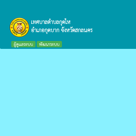
เทศบาลตำบลกุดไห
อำเภอกุดบาก จังหวัดสกลนคร
ผู้ดูแลระบบ
พัฒนาระบบ