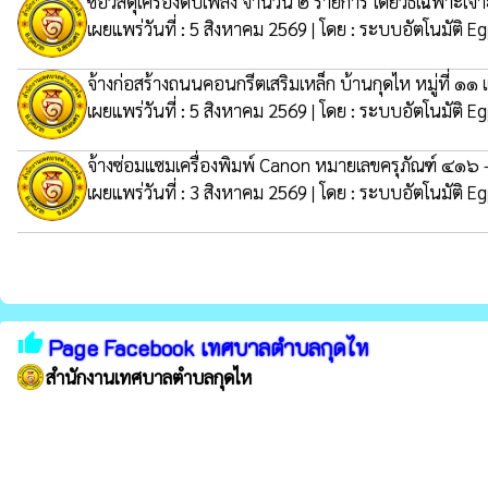
ซื้อวัสดุเครื่องดับเพลิง จำนวน ๒ รายการ โดยวิธีเฉพาะเจ
เผยแพร่วันที่ : 5 สิงหาคม 2569 | โดย : ระบบอัตโนมัติ E
จ้างก่อสร้างถนนคอนกรีตเสริมเหล็ก บ้านกุดไห หมู่ที่ ๑๑
เผยแพร่วันที่ : 5 สิงหาคม 2569 | โดย : ระบบอัตโนมัติ E
จ้างซ่อมแซมเครื่องพิมพ์ Canon หมายเลขครุภัณฑ์ ๔๑๖
เผยแพร่วันที่ : 3 สิงหาคม 2569 | โดย : ระบบอัตโนมัติ E
thumb_up
Page Facebook เทศบาลตำบลกุดไห
สำนักงานเทศบาลตำบลกุดไห