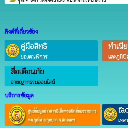
ยุทธศาสตร์ วิสัยทัศน์ และ พันธกิจของหน่วยงาน
ลิงค์ที่เกี่ยวข้อง
คู่มือสิทธิ
ทำเนี
ของคนพิการ
และภูมิป
สื่อเตือนภัย
อาชญากรรมออนไลน์
บริการข้อมูล
fa
เทศ