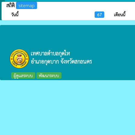
สถิติ
sitemap
วันนี้
67
เดือนนี้
เทศบาลตำบลกุดไห
อำเภอกุดบาก จังหวัดสกลนคร
ผู้ดูแลระบบ
พัฒนาระบบ