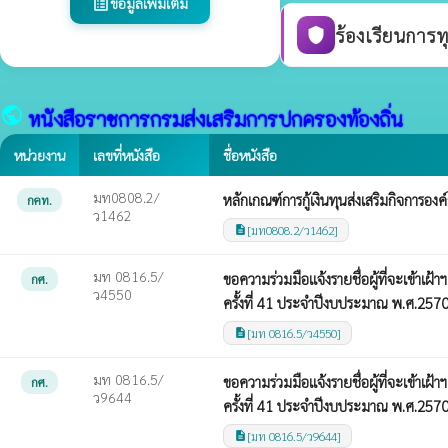
ข้อมูลเพิ่มเติม
list_alt
ร้องเรียนการท
shield
public
หนังสือราชการกรมส่งเสริมการปกครองท้องถิ่น
หน่วยงาน
เลขที่หนังสือ
ชื่อหนังสือ
มท0808.2/
หลักเกณฑ์การกู้เงินทุนส่งเสริมกิจการอง
กคท.
ว1462
[มท0808.2/ว1462]
description
มท 0816.5/
ขอความร่วมมือแจ้งรายชื่อผู้ที่จะเข้า
กศ.
ว4550
ครั้งที่ 41 ประจำปีงบประมาณ พ.ศ.257
[มท 0816.5/ว4550]
description
มท 0816.5/
ขอความร่วมมือแจ้งรายชื่อผู้ที่จะเข้า
กศ.
ว9644
ครั้งที่ 41 ประจำปีงบประมาณ พ.ศ.257
[มท 0816.5/ว9644]
description