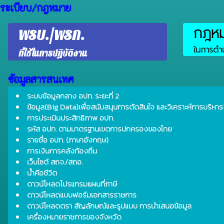
ระเบียบ/กฎหมาย
กฎหมา
พรบ./พรก.
ในการดำเ
ที่ใช้ในการปฏิบัติงาน
ข้อมูลสารสนเทศ
ระบบข้อมูลกลาง อปท. ระยะที่ 2
ข้อมูล(Big Data)เพื่อสนับสนุนการตัดสินใจ และวิเคราะห์การบริหาร
การประเมินประสิทธิภาพ อปท.
รหัส อปท. ตามมาตรฐานเขตการปกครองของไทย
รายชื่อ อปท. (ภาษาอังกฤษ)
การเงินการคลังท้องถิ่น
เว็บไซต์ สถจ./สถอ.
น้ำคือชีวิต
ดาวน์โหลดโปรแกรมแผนที่ภาษี
ดาวน์โหลดแบบฟอร์มเอกสารราชการ
ดาวน์โหลดตรา สัญลักษณ์และรูปแบบ การนำเสนอข้อมูล
เครื่องหมายราชการของจังหวัด