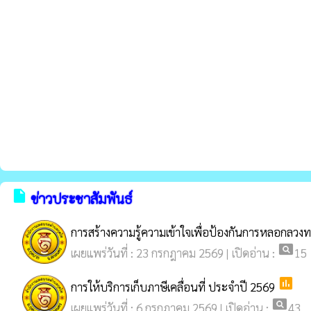
insert_drive_file
ข่าวประชาสัมพันธ์
การสร้างความรู้ความเข้าใจเพื่อป้องกันการหลอกลว
pageview
เผยแพร่วันที่ : 23 กรกฎาคม 2569 | เปิดอ่าน :
15
poll
การให้บริการเก็บภาษีเคลื่อนที่ ประจำปี 2569
pageview
เผยแพร่วันที่ : 6 กรกฎาคม 2569 | เปิดอ่าน :
43