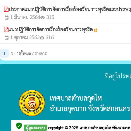
ประกาศแนวปฏิบัติการจัดการเรื่องร้องเรียนการทุจริตและประพ
1 มีนาคม 2564
315
event
visibility
แนวปฏิบัติการจัดการเรื่องร้องเรียนการทุจริต
whatshot
1 ตุลาคม 2563
316
event
visibility
1
1 - 7 (ทั้งหมด 7 รายการ)
ที่อยู่ไปร
เทศบาลตำบลกุดไห
อำเภอกุดบาก จังหวัดสกลนคร
verified_user
ผู้ดูแลระบบ
copyright © 2025
เทศบาลตำบลกุดไห
พัฒนาระบบ