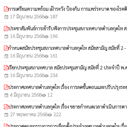
การเตรียมความพร้อม เฝ้าระวัง ป้องกัน การแพร่ระบาด ของโรคต
17 มิถุนายน 2568
187
event
visibility
ประชาสัมพันธ์การเข้ารับฟังการประชุมสภาเทศบาลตำบลกุดไห สม
16 มิถุนายน 2568
196
event
visibility
กำหนดสมัยประชุมสภาเทศบาลตำบลกุดไห สมัยสามัญ สมัยที่ 2 - 
16 มิถุนายน 2568
161
event
visibility
เรียกประชุมสภาเทศบาล สมัยประชุมสามัญ สมัยที่ 2 ประจำปี พ
16 มิถุนายน 2568
234
event
visibility
ประกาศเทศบาลตำบลกุดไห เรื่อง การลดขั้นตอนและปรับปรุงระ
4 มิถุนายน 2568
12
event
visibility
ประกาศเทศบาลตำบลกุดไห เรื่อง ขยายกำหนดเวลาดำเนินการตามพระร
27 พฤษภาคม 2568
222
event
visibility
ประกาศคณะกรรมการการเลือกตั้งประจำเทศบาลตำบลกุดไห เรื่อ