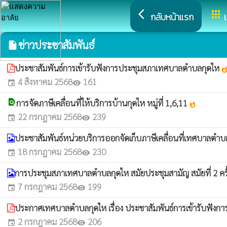
arrow_back_ios
apps
กลับหน้าแรก
ข่าวประชาสัมพันธ์
insert_drive_file
ประชาสัมพันธ์การเข้ารับฟังการประชุมสภาเทศบาลตำบลกุดไห
whatsh
4 สิงหาคม 2568
161
event
visibility
find_in_page
การจัดภาษีเคลื่อนที่ให้บริการบ้านกุดไห หมู่ที่ 1,6,11
whatshot
22 กรกฎาคม 2568
239
event
visibility
ประชาสัมพันธ์หน่วยบริการออกจัดเก็บภาษีเคลื่อนที่เทศบาลตำ
18 กรกฎาคม 2568
230
event
visibility
การประชุมสภาเทศบาลตำบลกุดไห สมัยประชุมสามัญ สมัยที่ 2 ครั
7 กรกฎาคม 2568
199
event
visibility
ประกาศเทศบาลตำบลกุดไห เรื่อง ประชาสัมพันธ์การเข้ารับฟังกา
2 กรกฎาคม 2568
206
event
visibility