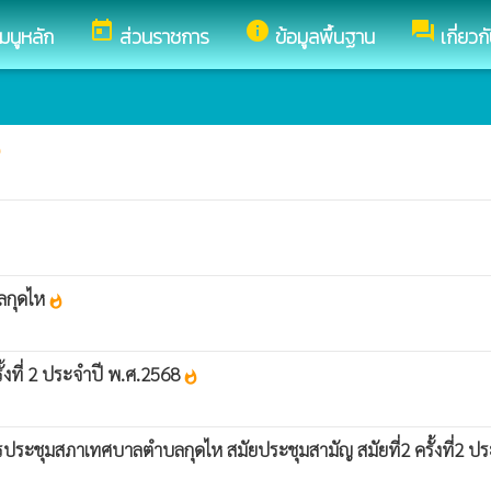
today
info
forum
เมนูหลัก
ส่วนราชการ
ข้อมูลพื้นฐาน
เกี่ยว
ot
บลกุดไห
whatshot
้งที่ 2 ประจำปี พ.ศ.2568
whatshot
รประชุมสภาเทศบาลตำบลกุดไห สมัยประชุมสามัญ สมัยที่2 ครั้งที่2 ป