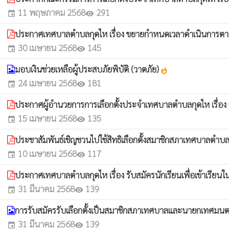
11 พฤษภาคม 2568
291
event
visibility
ประกาศเทศบาลตำบลกุดไห เรื่อง ขยายกำหนดเวลาดำเนินการตามพ
30 เมษายน 2568
145
event
visibility
มอบเงินช่วยเหลือผู้ประสบภัยพิบัติ (วาตภัย)
whatshot
24 เมษายน 2568
181
event
visibility
ประกาศผู้อำนวยการการเลือกตั้งประจำเทศบาลตำบลกุดไห เรื่อ
15 เมษายน 2568
135
event
visibility
ประชาสัมพันธ์เชิญชวนไปใช้สิทธิเลือกตั้งสมาชิกสภาเทศบาลต
10 เมษายน 2568
117
event
visibility
ประกาศเทศบาลตำบลกุดไห เรื่อง รับสมัครนักเรียนเพื่อเข้าเรีย
31 มีนาคม 2568
139
event
visibility
การรับสมัครรับเลือกตั้งเป็นสมาชิกสภาเทศบาลและนายกเทศมน
31 มีนาคม 2568
139
event
visibility