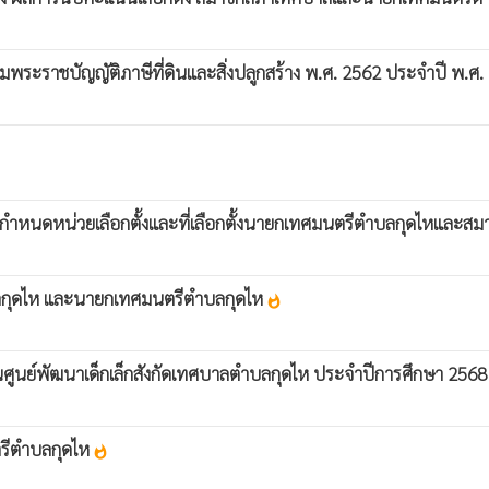
ระราชบัญญัติภาษีที่ดินและสิ่งปลูกสร้าง พ.ศ. 2562 ประจำปี พ.ศ
ง กำหนดหน่วยเลือกตั้งและที่เลือกตั้งนายกเทศมนตรีตำบลกุดไหและ
ำบลกุดไห และนายกเทศมนตรีตำบลกุดไห
whatshot
นในศูนย์พัฒนาเด็กเล็กสังกัดเทศบาลตำบลกุดไห ประจำปีการศึกษา 256
ตรีตำบลกุดไห
whatshot